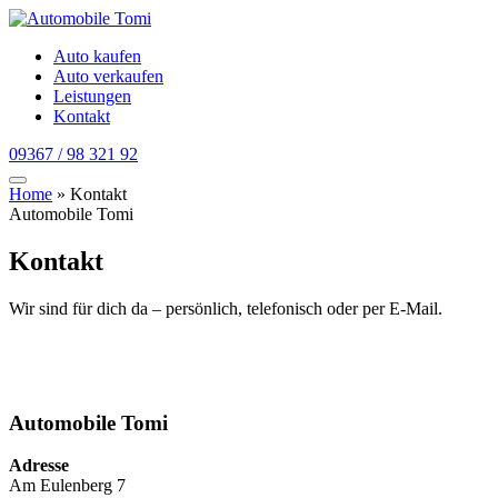
Auto kaufen
Auto verkaufen
Leistungen
Kontakt
09367 / 98 321 92
Home
»
Kontakt
Automobile Tomi
Kontakt
Wir sind für dich da – persönlich, telefonisch oder per E-Mail.
Automobile Tomi
Adresse
Am Eulenberg 7