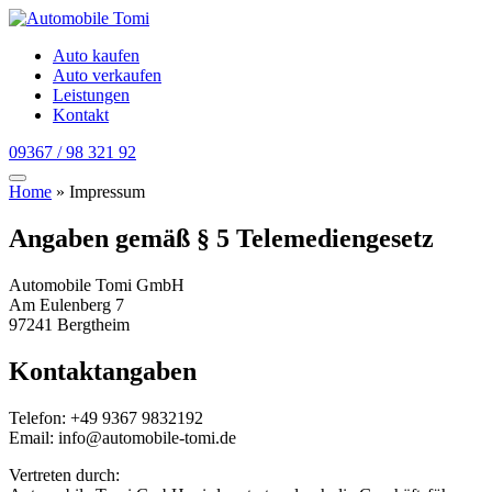
Auto kaufen
Auto verkaufen
Leistungen
Kontakt
09367 / 98 321 92
Home
»
Impressum
Angaben gemäß § 5 Telemediengesetz
Automobile Tomi GmbH
Am Eulenberg 7
97241 Bergtheim
Kontaktangaben
Telefon: +49 9367 9832192
Email: info@automobile-tomi.de
Vertreten durch: