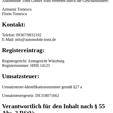
Automobile Tomi GmbH wird vertreten durch die Geschäftsführer:
Armanni Tomescu
Florin Tomescu
Kontakt:
Telefon: 09367/9832192
E-Mail: info@automobile-tomi.de
Registereintrag:
Registergericht: Amtsgericht Würzburg
Registernummer: HRB 14125
Umsatzsteuer:
Umsatzsteuer-Identifikationsnummer gemäß §27 a
Umsatzsteuergesetz: DE318071662
Verantwortlich für den Inhalt nach § 55
Abs. 2 RStV: