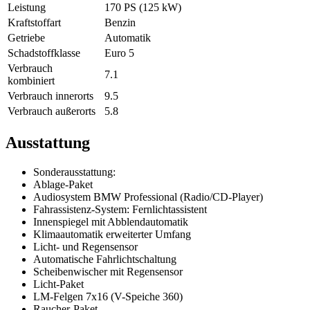
Leistung
170 PS (125 kW)
Kraftstoffart
Benzin
Getriebe
Automatik
Schadstoffklasse
Euro 5
Verbrauch
7.1
kombiniert
Verbrauch innerorts
9.5
Verbrauch außerorts
5.8
Ausstattung
Sonderausstattung:
Ablage-Paket
Audiosystem BMW Professional (Radio/CD-Player)
Fahrassistenz-System: Fernlichtassistent
Innenspiegel mit Abblendautomatik
Klimaautomatik erweiterter Umfang
Licht- und Regensensor
Automatische Fahrlichtschaltung
Scheibenwischer mit Regensensor
Licht-Paket
LM-Felgen 7x16 (V-Speiche 360)
Raucher-Paket